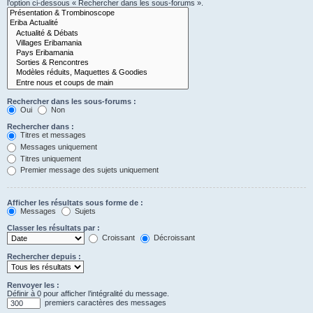
l’option ci-dessous « Rechercher dans les sous-forums ».
Rechercher dans les sous-forums :
Oui
Non
Rechercher dans :
Titres et messages
Messages uniquement
Titres uniquement
Premier message des sujets uniquement
Afficher les résultats sous forme de :
Messages
Sujets
Classer les résultats par :
Croissant
Décroissant
Rechercher depuis :
Renvoyer les :
Définir à 0 pour afficher l’intégralité du message.
premiers caractères des messages