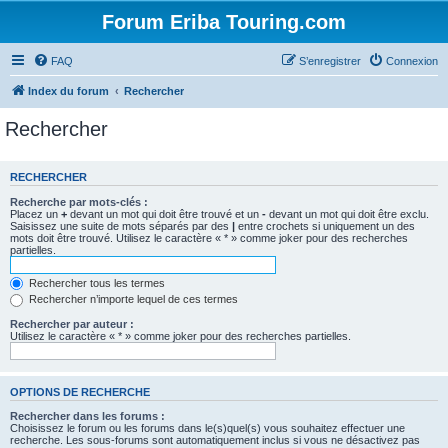
Forum Eriba Touring.com
FAQ
S’enregistrer
Connexion
Index du forum
Rechercher
Rechercher
RECHERCHER
Recherche par mots-clés :
Placez un
+
devant un mot qui doit être trouvé et un
-
devant un mot qui doit être exclu.
Saisissez une suite de mots séparés par des
|
entre crochets si uniquement un des
mots doit être trouvé. Utilisez le caractère « * » comme joker pour des recherches
partielles.
Rechercher tous les termes
Rechercher n’importe lequel de ces termes
Rechercher par auteur :
Utilisez le caractère « * » comme joker pour des recherches partielles.
OPTIONS DE RECHERCHE
Rechercher dans les forums :
Choisissez le forum ou les forums dans le(s)quel(s) vous souhaitez effectuer une
recherche. Les sous-forums sont automatiquement inclus si vous ne désactivez pas