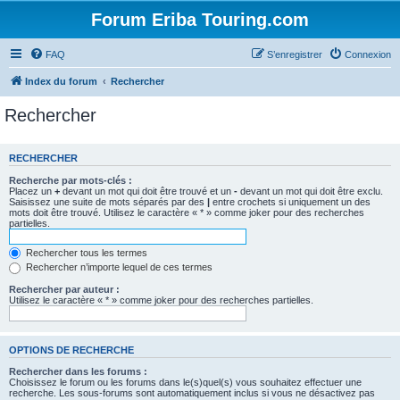
Forum Eriba Touring.com
FAQ
S’enregistrer
Connexion
Index du forum
Rechercher
Rechercher
RECHERCHER
Recherche par mots-clés :
Placez un
+
devant un mot qui doit être trouvé et un
-
devant un mot qui doit être exclu.
Saisissez une suite de mots séparés par des
|
entre crochets si uniquement un des
mots doit être trouvé. Utilisez le caractère « * » comme joker pour des recherches
partielles.
Rechercher tous les termes
Rechercher n’importe lequel de ces termes
Rechercher par auteur :
Utilisez le caractère « * » comme joker pour des recherches partielles.
OPTIONS DE RECHERCHE
Rechercher dans les forums :
Choisissez le forum ou les forums dans le(s)quel(s) vous souhaitez effectuer une
recherche. Les sous-forums sont automatiquement inclus si vous ne désactivez pas