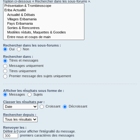
l’option ci-dessous « Rechercher dans les sous-forums ».
Rechercher dans les sous-forums :
Oui
Non
Rechercher dans :
Titres et messages
Messages uniquement
Titres uniquement
Premier message des sujets uniquement
Afficher les résultats sous forme de :
Messages
Sujets
Classer les résultats par :
Croissant
Décroissant
Rechercher depuis :
Renvoyer les :
Définir à 0 pour afficher l’intégralité du message.
premiers caractères des messages