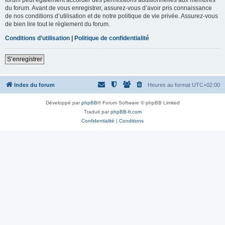
du forum. Avant de vous enregistrer, assurez-vous d’avoir pris connaissance
de nos conditions d’utilisation et de notre politique de vie privée. Assurez-vous
de bien lire tout le règlement du forum.
Conditions d’utilisation
|
Politique de confidentialité
S’enregistrer
Index du forum
Heures au format
UTC+02:00
Développé par
phpBB
® Forum Software © phpBB Limited
Traduit par
phpBB-fr.com
Confidentialité
|
Conditions