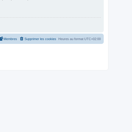
Membres
Supprimer les cookies
Heures au format
UTC+02:00