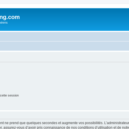
ing.com
péens
cette session
ment ne prend que quelques secondes et augmente vos possibilités. L’administrate
 assurez-vous d’avoir pris connaissance de nos conditions d’utilisation et de notre 