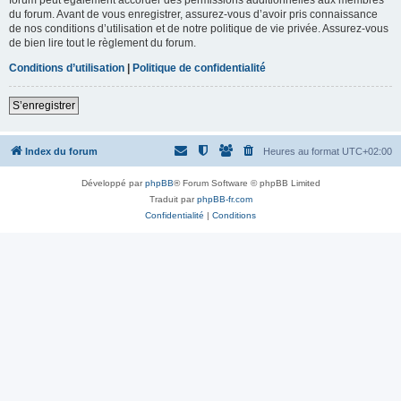
du forum. Avant de vous enregistrer, assurez-vous d’avoir pris connaissance
de nos conditions d’utilisation et de notre politique de vie privée. Assurez-vous
de bien lire tout le règlement du forum.
Conditions d’utilisation
|
Politique de confidentialité
S’enregistrer
Index du forum
Heures au format
UTC+02:00
Développé par
phpBB
® Forum Software © phpBB Limited
Traduit par
phpBB-fr.com
Confidentialité
|
Conditions