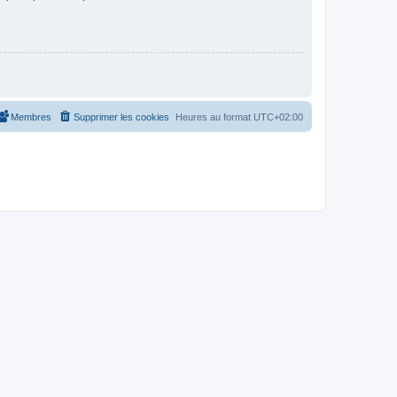
Membres
Supprimer les cookies
Heures au format
UTC+02:00