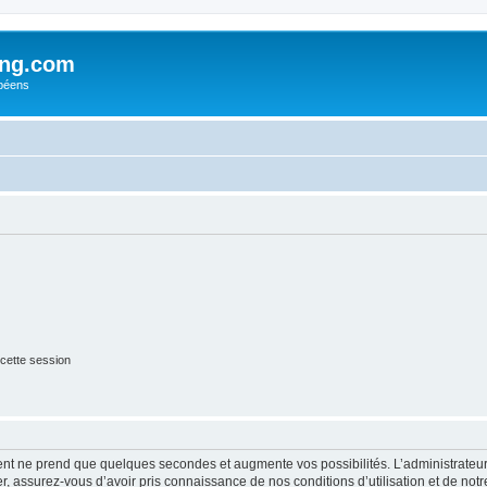
ing.com
péens
cette session
ment ne prend que quelques secondes et augmente vos possibilités. L’administrate
 assurez-vous d’avoir pris connaissance de nos conditions d’utilisation et de notre 