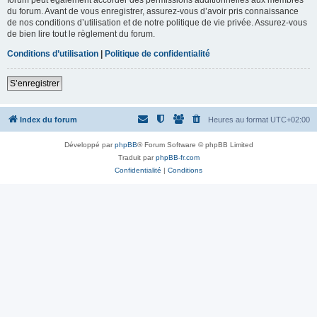
du forum. Avant de vous enregistrer, assurez-vous d’avoir pris connaissance
de nos conditions d’utilisation et de notre politique de vie privée. Assurez-vous
de bien lire tout le règlement du forum.
Conditions d’utilisation
|
Politique de confidentialité
S’enregistrer
Index du forum
Heures au format
UTC+02:00
Développé par
phpBB
® Forum Software © phpBB Limited
Traduit par
phpBB-fr.com
Confidentialité
|
Conditions