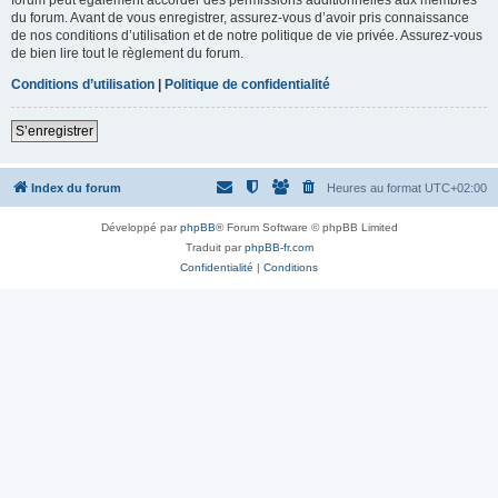
du forum. Avant de vous enregistrer, assurez-vous d’avoir pris connaissance
de nos conditions d’utilisation et de notre politique de vie privée. Assurez-vous
de bien lire tout le règlement du forum.
Conditions d’utilisation
|
Politique de confidentialité
S’enregistrer
Index du forum
Heures au format
UTC+02:00
Développé par
phpBB
® Forum Software © phpBB Limited
Traduit par
phpBB-fr.com
Confidentialité
|
Conditions