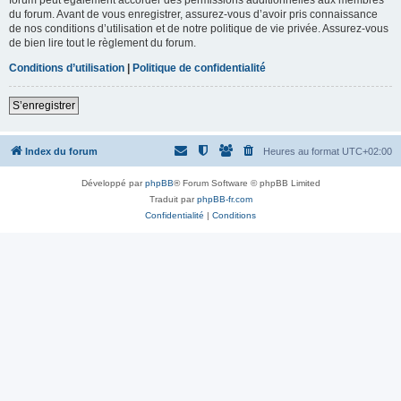
du forum. Avant de vous enregistrer, assurez-vous d’avoir pris connaissance
de nos conditions d’utilisation et de notre politique de vie privée. Assurez-vous
de bien lire tout le règlement du forum.
Conditions d’utilisation
|
Politique de confidentialité
S’enregistrer
Index du forum
Heures au format
UTC+02:00
Développé par
phpBB
® Forum Software © phpBB Limited
Traduit par
phpBB-fr.com
Confidentialité
|
Conditions