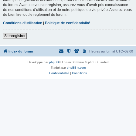
du forum. Avant de vous enregistrer, assurez-vous d’avoir pris connaissance
de nos conditions d’utilisation et de notre politique de vie privée. Assurez-vous
de bien lire tout le règlement du forum.
Conditions d’utilisation
|
Politique de confidentialité
S’enregistrer
Index du forum
Heures au format
UTC+02:00
Développé par
phpBB
® Forum Software © phpBB Limited
Traduit par
phpBB-fr.com
Confidentialité
|
Conditions