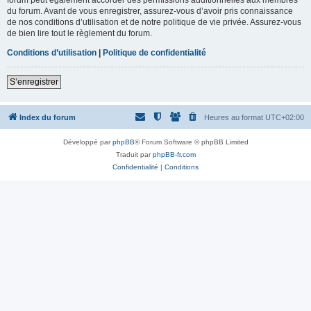
du forum. Avant de vous enregistrer, assurez-vous d’avoir pris connaissance
de nos conditions d’utilisation et de notre politique de vie privée. Assurez-vous
de bien lire tout le règlement du forum.
Conditions d’utilisation
|
Politique de confidentialité
S’enregistrer
Index du forum
Heures au format
UTC+02:00
Développé par
phpBB
® Forum Software © phpBB Limited
Traduit par
phpBB-fr.com
Confidentialité
|
Conditions