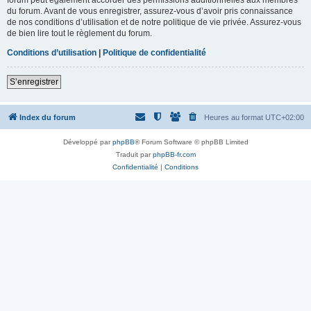
du forum. Avant de vous enregistrer, assurez-vous d’avoir pris connaissance
de nos conditions d’utilisation et de notre politique de vie privée. Assurez-vous
de bien lire tout le règlement du forum.
Conditions d’utilisation
|
Politique de confidentialité
S’enregistrer
Index du forum
Heures au format
UTC+02:00
Développé par
phpBB
® Forum Software © phpBB Limited
Traduit par
phpBB-fr.com
Confidentialité
|
Conditions