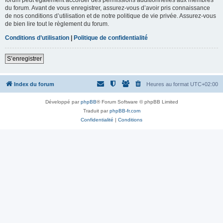
du forum. Avant de vous enregistrer, assurez-vous d’avoir pris connaissance
de nos conditions d’utilisation et de notre politique de vie privée. Assurez-vous
de bien lire tout le règlement du forum.
Conditions d’utilisation
|
Politique de confidentialité
S’enregistrer
Index du forum
Heures au format
UTC+02:00
Développé par
phpBB
® Forum Software © phpBB Limited
Traduit par
phpBB-fr.com
Confidentialité
|
Conditions