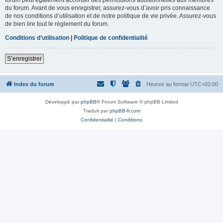
du forum. Avant de vous enregistrer, assurez-vous d’avoir pris connaissance
de nos conditions d’utilisation et de notre politique de vie privée. Assurez-vous
de bien lire tout le règlement du forum.
Conditions d’utilisation
|
Politique de confidentialité
S’enregistrer
Index du forum
Heures au format
UTC+02:00
Développé par
phpBB
® Forum Software © phpBB Limited
Traduit par
phpBB-fr.com
Confidentialité
|
Conditions