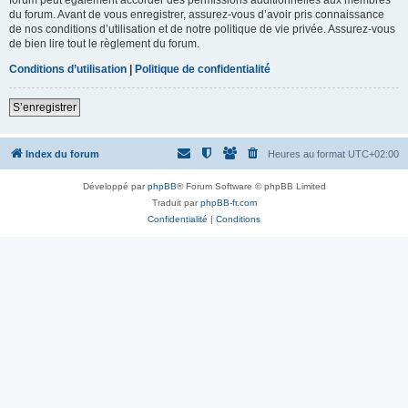
du forum. Avant de vous enregistrer, assurez-vous d’avoir pris connaissance
de nos conditions d’utilisation et de notre politique de vie privée. Assurez-vous
de bien lire tout le règlement du forum.
Conditions d’utilisation
|
Politique de confidentialité
S’enregistrer
Index du forum
Heures au format
UTC+02:00
Développé par
phpBB
® Forum Software © phpBB Limited
Traduit par
phpBB-fr.com
Confidentialité
|
Conditions