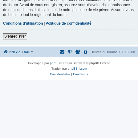
du forum. Avant de vous enregistrer, assurez-vous d’avoir pris connaissance
de nos conditions d’utilisation et de notre politique de vie privée. Assurez-vous
de bien lire tout le règlement du forum.
Conditions d’utilisation
|
Politique de confidentialité
S’enregistrer
Index du forum
Heures au format
UTC+02:00
Développé par
phpBB
® Forum Software © phpBB Limited
Traduit par
phpBB-fr.com
Confidentialité
|
Conditions