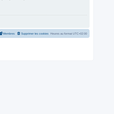
Membres
Supprimer les cookies
Heures au format
UTC+02:00