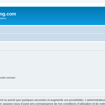
ing.com
péens
cette session
ment ne prend que quelques secondes et augmente vos possibilités. L’administrate
 assurez-vous d’avoir pris connaissance de nos conditions d’utilisation et de notre 