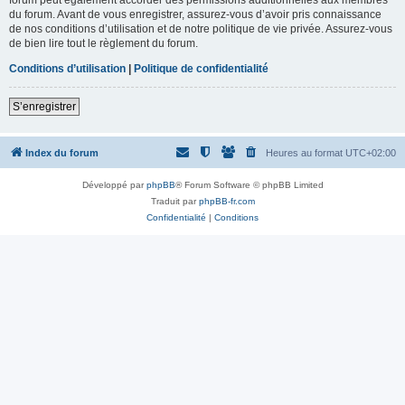
du forum. Avant de vous enregistrer, assurez-vous d’avoir pris connaissance
de nos conditions d’utilisation et de notre politique de vie privée. Assurez-vous
de bien lire tout le règlement du forum.
Conditions d’utilisation
|
Politique de confidentialité
S’enregistrer
Index du forum
Heures au format
UTC+02:00
Développé par
phpBB
® Forum Software © phpBB Limited
Traduit par
phpBB-fr.com
Confidentialité
|
Conditions