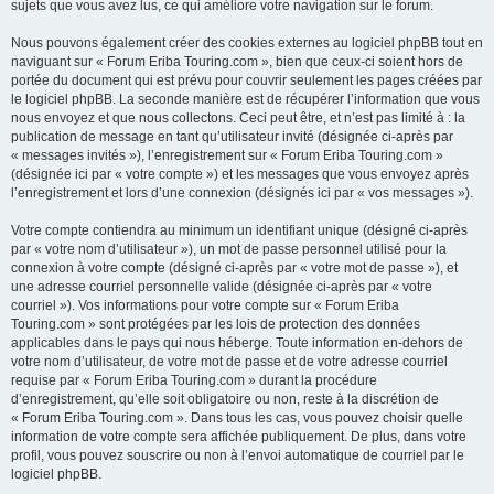
sujets que vous avez lus, ce qui améliore votre navigation sur le forum.
Nous pouvons également créer des cookies externes au logiciel phpBB tout en
naviguant sur « Forum Eriba Touring.com », bien que ceux-ci soient hors de
portée du document qui est prévu pour couvrir seulement les pages créées par
le logiciel phpBB. La seconde manière est de récupérer l’information que vous
nous envoyez et que nous collectons. Ceci peut être, et n’est pas limité à : la
publication de message en tant qu’utilisateur invité (désignée ci-après par
« messages invités »), l’enregistrement sur « Forum Eriba Touring.com »
(désignée ici par « votre compte ») et les messages que vous envoyez après
l’enregistrement et lors d’une connexion (désignés ici par « vos messages »).
Votre compte contiendra au minimum un identifiant unique (désigné ci-après
par « votre nom d’utilisateur »), un mot de passe personnel utilisé pour la
connexion à votre compte (désigné ci-après par « votre mot de passe »), et
une adresse courriel personnelle valide (désignée ci-après par « votre
courriel »). Vos informations pour votre compte sur « Forum Eriba
Touring.com » sont protégées par les lois de protection des données
applicables dans le pays qui nous héberge. Toute information en-dehors de
votre nom d’utilisateur, de votre mot de passe et de votre adresse courriel
requise par « Forum Eriba Touring.com » durant la procédure
d’enregistrement, qu’elle soit obligatoire ou non, reste à la discrétion de
« Forum Eriba Touring.com ». Dans tous les cas, vous pouvez choisir quelle
information de votre compte sera affichée publiquement. De plus, dans votre
profil, vous pouvez souscrire ou non à l’envoi automatique de courriel par le
logiciel phpBB.