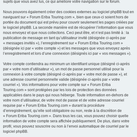
sujets que vous avez lus, ce qui améliore votre navigation sur le forum.
Nous pouvons également créer des cookies externes au logiciel phpBB tout en
naviguant sur « Forum Eriba Touring.com », bien que ceux-ci soient hors de
portée du document qui est prévu pour couvrir seulement les pages créées par
le logiciel phpBB. La seconde manière est de récupérer l’information que vous
nous envoyez et que nous collectons. Ceci peut être, et n’est pas limité à : la
publication de message en tant qu’utilisateur invité (désignée ci-après par
« messages invités »), l’enregistrement sur « Forum Eriba Touring.com »
(désignée ici par « votre compte ») et les messages que vous envoyez après
l’enregistrement et lors d’une connexion (désignés ici par « vos messages »).
Votre compte contiendra au minimum un identifiant unique (désigné ci-après
par « votre nom d’utilisateur »), un mot de passe personnel utilisé pour la
connexion à votre compte (désigné ci-après par « votre mot de passe »), et
une adresse courriel personnelle valide (désignée ci-après par « votre
courriel »). Vos informations pour votre compte sur « Forum Eriba
Touring.com » sont protégées par les lois de protection des données
applicables dans le pays qui nous héberge. Toute information en-dehors de
votre nom d’utilisateur, de votre mot de passe et de votre adresse courriel
requise par « Forum Eriba Touring.com » durant la procédure
d’enregistrement, qu’elle soit obligatoire ou non, reste à la discrétion de
« Forum Eriba Touring.com ». Dans tous les cas, vous pouvez choisir quelle
information de votre compte sera affichée publiquement. De plus, dans votre
profil, vous pouvez souscrire ou non à l’envoi automatique de courriel par le
logiciel phpBB.