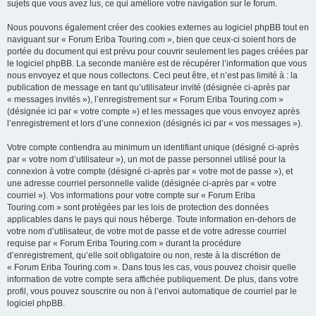
sujets que vous avez lus, ce qui améliore votre navigation sur le forum.
Nous pouvons également créer des cookies externes au logiciel phpBB tout en
naviguant sur « Forum Eriba Touring.com », bien que ceux-ci soient hors de
portée du document qui est prévu pour couvrir seulement les pages créées par
le logiciel phpBB. La seconde manière est de récupérer l’information que vous
nous envoyez et que nous collectons. Ceci peut être, et n’est pas limité à : la
publication de message en tant qu’utilisateur invité (désignée ci-après par
« messages invités »), l’enregistrement sur « Forum Eriba Touring.com »
(désignée ici par « votre compte ») et les messages que vous envoyez après
l’enregistrement et lors d’une connexion (désignés ici par « vos messages »).
Votre compte contiendra au minimum un identifiant unique (désigné ci-après
par « votre nom d’utilisateur »), un mot de passe personnel utilisé pour la
connexion à votre compte (désigné ci-après par « votre mot de passe »), et
une adresse courriel personnelle valide (désignée ci-après par « votre
courriel »). Vos informations pour votre compte sur « Forum Eriba
Touring.com » sont protégées par les lois de protection des données
applicables dans le pays qui nous héberge. Toute information en-dehors de
votre nom d’utilisateur, de votre mot de passe et de votre adresse courriel
requise par « Forum Eriba Touring.com » durant la procédure
d’enregistrement, qu’elle soit obligatoire ou non, reste à la discrétion de
« Forum Eriba Touring.com ». Dans tous les cas, vous pouvez choisir quelle
information de votre compte sera affichée publiquement. De plus, dans votre
profil, vous pouvez souscrire ou non à l’envoi automatique de courriel par le
logiciel phpBB.