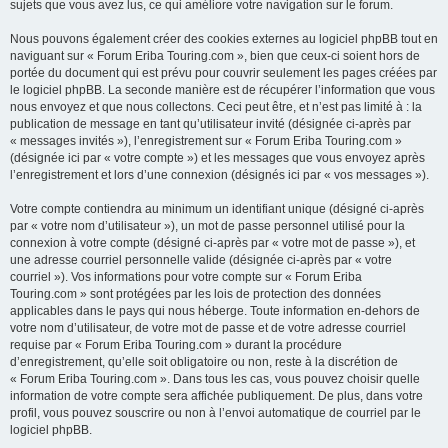
sujets que vous avez lus, ce qui améliore votre navigation sur le forum.
Nous pouvons également créer des cookies externes au logiciel phpBB tout en
naviguant sur « Forum Eriba Touring.com », bien que ceux-ci soient hors de
portée du document qui est prévu pour couvrir seulement les pages créées par
le logiciel phpBB. La seconde manière est de récupérer l’information que vous
nous envoyez et que nous collectons. Ceci peut être, et n’est pas limité à : la
publication de message en tant qu’utilisateur invité (désignée ci-après par
« messages invités »), l’enregistrement sur « Forum Eriba Touring.com »
(désignée ici par « votre compte ») et les messages que vous envoyez après
l’enregistrement et lors d’une connexion (désignés ici par « vos messages »).
Votre compte contiendra au minimum un identifiant unique (désigné ci-après
par « votre nom d’utilisateur »), un mot de passe personnel utilisé pour la
connexion à votre compte (désigné ci-après par « votre mot de passe »), et
une adresse courriel personnelle valide (désignée ci-après par « votre
courriel »). Vos informations pour votre compte sur « Forum Eriba
Touring.com » sont protégées par les lois de protection des données
applicables dans le pays qui nous héberge. Toute information en-dehors de
votre nom d’utilisateur, de votre mot de passe et de votre adresse courriel
requise par « Forum Eriba Touring.com » durant la procédure
d’enregistrement, qu’elle soit obligatoire ou non, reste à la discrétion de
« Forum Eriba Touring.com ». Dans tous les cas, vous pouvez choisir quelle
information de votre compte sera affichée publiquement. De plus, dans votre
profil, vous pouvez souscrire ou non à l’envoi automatique de courriel par le
logiciel phpBB.