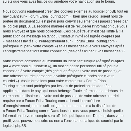
sujets que vous avez lus, ce qui améliore votre navigation sur le forum.
Nous pouvons également créer des cookies externes au logiciel phpBB tout en
naviguant sur « Forum Eriba Touring.com », bien que ceux-ci soient hors de
portée du document qui est prévu pour couvrir seulement les pages créées par
le logiciel phpBB. La seconde manière est de récupérer l’information que vous
nous envoyez et que nous collectons. Ceci peut être, et n’est pas limité à : la
publication de message en tant qu’utilisateur invité (désignée ci-après par
« messages invités »), l’enregistrement sur « Forum Eriba Touring.com »
(désignée ici par « votre compte ») et les messages que vous envoyez après
l’enregistrement et lors d’une connexion (désignés ici par « vos messages »).
Votre compte contiendra au minimum un identifiant unique (désigné ci-après
par « votre nom d’utilisateur »), un mot de passe personnel utilisé pour la
connexion à votre compte (désigné ci-après par « votre mot de passe »), et
une adresse courriel personnelle valide (désignée ci-après par « votre
courriel »). Vos informations pour votre compte sur « Forum Eriba
Touring.com » sont protégées par les lois de protection des données
applicables dans le pays qui nous héberge. Toute information en-dehors de
votre nom d’utilisateur, de votre mot de passe et de votre adresse courriel
requise par « Forum Eriba Touring.com » durant la procédure
d’enregistrement, qu’elle soit obligatoire ou non, reste à la discrétion de
« Forum Eriba Touring.com ». Dans tous les cas, vous pouvez choisir quelle
information de votre compte sera affichée publiquement. De plus, dans votre
profil, vous pouvez souscrire ou non à l’envoi automatique de courriel par le
logiciel phpBB.