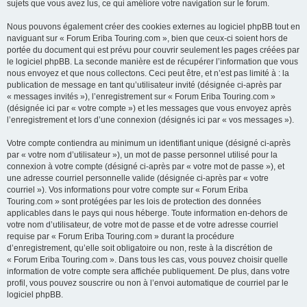
sujets que vous avez lus, ce qui améliore votre navigation sur le forum.
Nous pouvons également créer des cookies externes au logiciel phpBB tout en
naviguant sur « Forum Eriba Touring.com », bien que ceux-ci soient hors de
portée du document qui est prévu pour couvrir seulement les pages créées par
le logiciel phpBB. La seconde manière est de récupérer l’information que vous
nous envoyez et que nous collectons. Ceci peut être, et n’est pas limité à : la
publication de message en tant qu’utilisateur invité (désignée ci-après par
« messages invités »), l’enregistrement sur « Forum Eriba Touring.com »
(désignée ici par « votre compte ») et les messages que vous envoyez après
l’enregistrement et lors d’une connexion (désignés ici par « vos messages »).
Votre compte contiendra au minimum un identifiant unique (désigné ci-après
par « votre nom d’utilisateur »), un mot de passe personnel utilisé pour la
connexion à votre compte (désigné ci-après par « votre mot de passe »), et
une adresse courriel personnelle valide (désignée ci-après par « votre
courriel »). Vos informations pour votre compte sur « Forum Eriba
Touring.com » sont protégées par les lois de protection des données
applicables dans le pays qui nous héberge. Toute information en-dehors de
votre nom d’utilisateur, de votre mot de passe et de votre adresse courriel
requise par « Forum Eriba Touring.com » durant la procédure
d’enregistrement, qu’elle soit obligatoire ou non, reste à la discrétion de
« Forum Eriba Touring.com ». Dans tous les cas, vous pouvez choisir quelle
information de votre compte sera affichée publiquement. De plus, dans votre
profil, vous pouvez souscrire ou non à l’envoi automatique de courriel par le
logiciel phpBB.