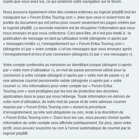
sujets que vous avez lus, ce qui améliore votre navigation sur le forum.
Nous pouvons également créer des cookies externes au logiciel phpBB tout en
naviguant sur « Forum Eriba Touring.com », bien que ceux-ci soient hors de
portée du document qui est prévu pour couvrir seulement les pages créées par
le logiciel phpBB. La seconde manière est de récupérer l’information que vous
nous envoyez et que nous collectons. Ceci peut être, et n’est pas limité à : la
publication de message en tant qu’utilisateur invité (désignée ci-après par
« messages invités »), l’enregistrement sur « Forum Eriba Touring.com »
(désignée ici par « votre compte ») et les messages que vous envoyez après
l’enregistrement et lors d’une connexion (désignés ici par « vos messages »).
Votre compte contiendra au minimum un identifiant unique (désigné ci-après
par « votre nom d’utilisateur »), un mot de passe personnel utilisé pour la
connexion à votre compte (désigné ci-après par « votre mot de passe »), et
une adresse courriel personnelle valide (désignée ci-après par « votre
courriel »). Vos informations pour votre compte sur « Forum Eriba
Touring.com » sont protégées par les lois de protection des données
applicables dans le pays qui nous héberge. Toute information en-dehors de
votre nom d’utilisateur, de votre mot de passe et de votre adresse courriel
requise par « Forum Eriba Touring.com » durant la procédure
d’enregistrement, qu’elle soit obligatoire ou non, reste à la discrétion de
« Forum Eriba Touring.com ». Dans tous les cas, vous pouvez choisir quelle
information de votre compte sera affichée publiquement. De plus, dans votre
profil, vous pouvez souscrire ou non à l’envoi automatique de courriel par le
logiciel phpBB.