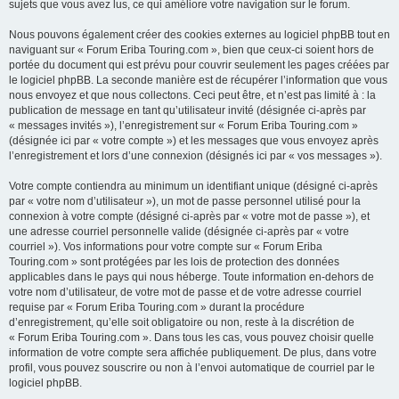
sujets que vous avez lus, ce qui améliore votre navigation sur le forum.
Nous pouvons également créer des cookies externes au logiciel phpBB tout en
naviguant sur « Forum Eriba Touring.com », bien que ceux-ci soient hors de
portée du document qui est prévu pour couvrir seulement les pages créées par
le logiciel phpBB. La seconde manière est de récupérer l’information que vous
nous envoyez et que nous collectons. Ceci peut être, et n’est pas limité à : la
publication de message en tant qu’utilisateur invité (désignée ci-après par
« messages invités »), l’enregistrement sur « Forum Eriba Touring.com »
(désignée ici par « votre compte ») et les messages que vous envoyez après
l’enregistrement et lors d’une connexion (désignés ici par « vos messages »).
Votre compte contiendra au minimum un identifiant unique (désigné ci-après
par « votre nom d’utilisateur »), un mot de passe personnel utilisé pour la
connexion à votre compte (désigné ci-après par « votre mot de passe »), et
une adresse courriel personnelle valide (désignée ci-après par « votre
courriel »). Vos informations pour votre compte sur « Forum Eriba
Touring.com » sont protégées par les lois de protection des données
applicables dans le pays qui nous héberge. Toute information en-dehors de
votre nom d’utilisateur, de votre mot de passe et de votre adresse courriel
requise par « Forum Eriba Touring.com » durant la procédure
d’enregistrement, qu’elle soit obligatoire ou non, reste à la discrétion de
« Forum Eriba Touring.com ». Dans tous les cas, vous pouvez choisir quelle
information de votre compte sera affichée publiquement. De plus, dans votre
profil, vous pouvez souscrire ou non à l’envoi automatique de courriel par le
logiciel phpBB.