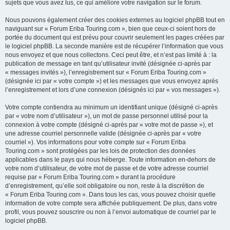
sujets que vous avez lus, ce qui améliore votre navigation sur le forum.
Nous pouvons également créer des cookies externes au logiciel phpBB tout en
naviguant sur « Forum Eriba Touring.com », bien que ceux-ci soient hors de
portée du document qui est prévu pour couvrir seulement les pages créées par
le logiciel phpBB. La seconde manière est de récupérer l’information que vous
nous envoyez et que nous collectons. Ceci peut être, et n’est pas limité à : la
publication de message en tant qu’utilisateur invité (désignée ci-après par
« messages invités »), l’enregistrement sur « Forum Eriba Touring.com »
(désignée ici par « votre compte ») et les messages que vous envoyez après
l’enregistrement et lors d’une connexion (désignés ici par « vos messages »).
Votre compte contiendra au minimum un identifiant unique (désigné ci-après
par « votre nom d’utilisateur »), un mot de passe personnel utilisé pour la
connexion à votre compte (désigné ci-après par « votre mot de passe »), et
une adresse courriel personnelle valide (désignée ci-après par « votre
courriel »). Vos informations pour votre compte sur « Forum Eriba
Touring.com » sont protégées par les lois de protection des données
applicables dans le pays qui nous héberge. Toute information en-dehors de
votre nom d’utilisateur, de votre mot de passe et de votre adresse courriel
requise par « Forum Eriba Touring.com » durant la procédure
d’enregistrement, qu’elle soit obligatoire ou non, reste à la discrétion de
« Forum Eriba Touring.com ». Dans tous les cas, vous pouvez choisir quelle
information de votre compte sera affichée publiquement. De plus, dans votre
profil, vous pouvez souscrire ou non à l’envoi automatique de courriel par le
logiciel phpBB.