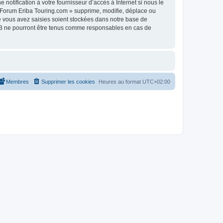
otification à votre fournisseur d’accès à Internet si nous le
 Forum Eriba Touring.com » supprime, modifie, déplace ou
e vous avez saisies soient stockées dans notre base de
pBB ne pourront être tenus comme responsables en cas de
Membres
Supprimer les cookies
Heures au format
UTC+02:00