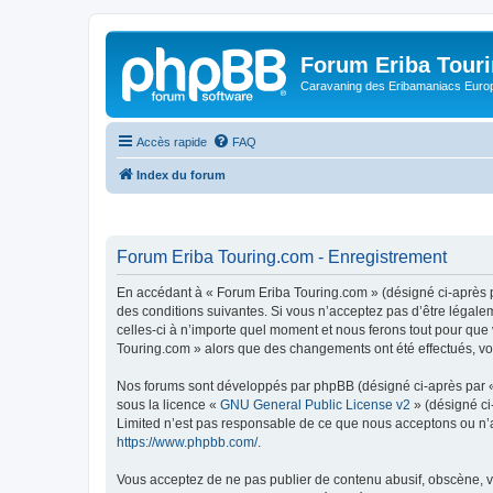
Forum Eriba Tour
Caravaning des Eribamaniacs Euro
Accès rapide
FAQ
Index du forum
Forum Eriba Touring.com - Enregistrement
En accédant à « Forum Eriba Touring.com » (désigné ci-après pa
des conditions suivantes. Si vous n’acceptez pas d’être légale
celles-ci à n’importe quel moment et nous ferons tout pour que 
Touring.com » alors que des changements ont été effectués, vo
Nos forums sont développés par phpBB (désigné ci-après par « i
sous la licence «
GNU General Public License v2
» (désigné ci
Limited n’est pas responsable de ce que nous acceptons ou n’
https://www.phpbb.com/
.
Vous acceptez de ne pas publier de contenu abusif, obscène, vu