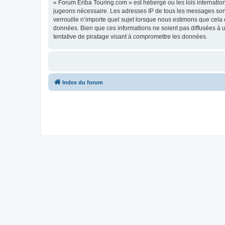
« Forum Eriba Touring.com » est hébergé ou les lois internatio
jugeons nécessaire. Les adresses IP de tous les messages son
verrouille n’importe quel sujet lorsque nous estimons que cela
données. Bien que ces informations ne soient pas diffusées à 
tentative de piratage visant à compromettre les données.
Index du forum