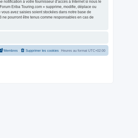
otification à votre fournisseur d’accès à Internet si nous le
 Forum Eriba Touring.com » supprime, modifie, déplace ou
e vous avez saisies soient stockées dans notre base de
pBB ne pourront être tenus comme responsables en cas de
Membres
Supprimer les cookies
Heures au format
UTC+02:00