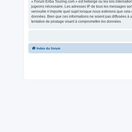
« Forum Eriba Touring.com » est hébergé ou les lois internatio
jugeons nécessaire. Les adresses IP de tous les messages son
verrouille n’importe quel sujet lorsque nous estimons que cela
données. Bien que ces informations ne soient pas diffusées à 
tentative de piratage visant à compromettre les données.
Index du forum