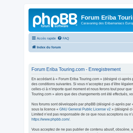
Forum Eriba Tour
Caravaning des Eribamaniacs Euro
Accès rapide
FAQ
Index du forum
Forum Eriba Touring.com - Enregistrement
En accédant à « Forum Eriba Touring.com » (désigné ci-après pa
des conditions suivantes. Si vous n’acceptez pas d’être légale
celles-ci à n’importe quel moment et nous ferons tout pour que 
Touring.com » alors que des changements ont été effectués, vo
Nos forums sont développés par phpBB (désigné ci-après par « i
sous la licence «
GNU General Public License v2
» (désigné ci
Limited n’est pas responsable de ce que nous acceptons ou n’
https://www.phpbb.com/
.
Vous acceptez de ne pas publier de contenu abusif, obscène, vu