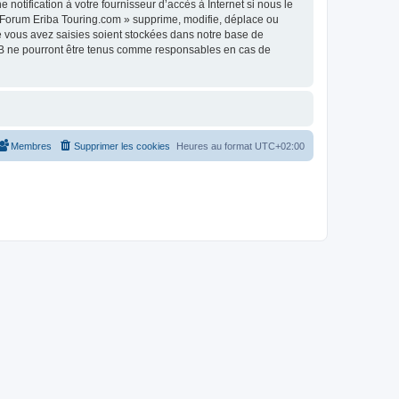
otification à votre fournisseur d’accès à Internet si nous le
 Forum Eriba Touring.com » supprime, modifie, déplace ou
e vous avez saisies soient stockées dans notre base de
pBB ne pourront être tenus comme responsables en cas de
Membres
Supprimer les cookies
Heures au format
UTC+02:00