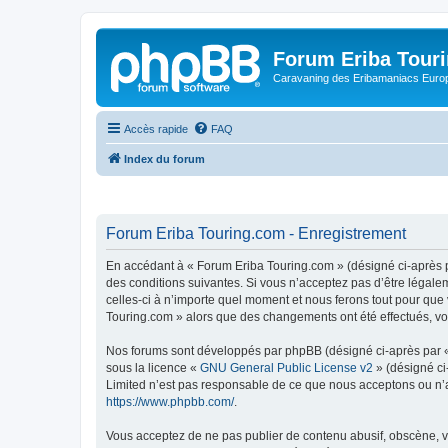
Forum Eriba Tour
Caravaning des Eribamaniacs Euro
Accès rapide
FAQ
Index du forum
Forum Eriba Touring.com - Enregistrement
En accédant à « Forum Eriba Touring.com » (désigné ci-après pa
des conditions suivantes. Si vous n’acceptez pas d’être légale
celles-ci à n’importe quel moment et nous ferons tout pour que 
Touring.com » alors que des changements ont été effectués, vo
Nos forums sont développés par phpBB (désigné ci-après par « i
sous la licence «
GNU General Public License v2
» (désigné ci
Limited n’est pas responsable de ce que nous acceptons ou n’
https://www.phpbb.com/
.
Vous acceptez de ne pas publier de contenu abusif, obscène, vu