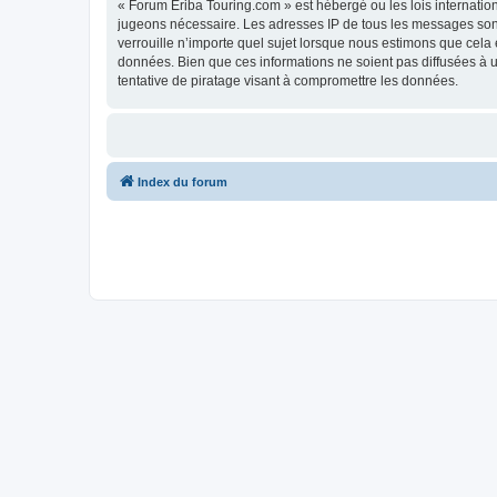
« Forum Eriba Touring.com » est hébergé ou les lois internatio
jugeons nécessaire. Les adresses IP de tous les messages son
verrouille n’importe quel sujet lorsque nous estimons que cela
données. Bien que ces informations ne soient pas diffusées à 
tentative de piratage visant à compromettre les données.
Index du forum