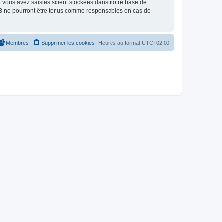
e vous avez saisies soient stockées dans notre base de
pBB ne pourront être tenus comme responsables en cas de
Membres
Supprimer les cookies
Heures au format
UTC+02:00