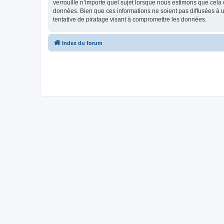
verrouille n’importe quel sujet lorsque nous estimons que cela
données. Bien que ces informations ne soient pas diffusées à 
tentative de piratage visant à compromettre les données.
Index du forum