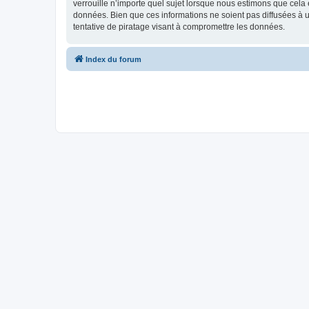
verrouille n’importe quel sujet lorsque nous estimons que cela
données. Bien que ces informations ne soient pas diffusées à 
tentative de piratage visant à compromettre les données.
Index du forum