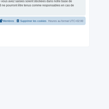
e vous avez saisies soient stockées dans notre base de
pBB ne pourront être tenus comme responsables en cas de
Membres
Supprimer les cookies
Heures au format
UTC+02:00