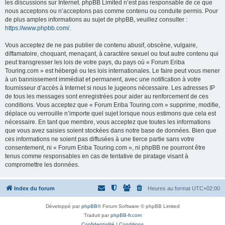
les discussions sur Internet. phpBB Limited n’est pas responsable de ce que
nous acceptons ou n’acceptons pas comme contenu ou conduite permis. Pour
de plus amples informations au sujet de phpBB, veuillez consulter :
https://www.phpbb.com/
.
Vous acceptez de ne pas publier de contenu abusif, obscène, vulgaire,
diffamatoire, choquant, menaçant, à caractère sexuel ou tout autre contenu qui
peut transgresser les lois de votre pays, du pays où « Forum Eriba
Touring.com » est hébergé ou les lois internationales. Le faire peut vous mener
à un bannissement immédiat et permanent, avec une notification à votre
fournisseur d’accès à Internet si nous le jugeons nécessaire. Les adresses IP
de tous les messages sont enregistrées pour aider au renforcement de ces
conditions. Vous acceptez que « Forum Eriba Touring.com » supprime, modifie,
déplace ou verrouille n’importe quel sujet lorsque nous estimons que cela est
nécessaire. En tant que membre, vous acceptez que toutes les informations
que vous avez saisies soient stockées dans notre base de données. Bien que
ces informations ne soient pas diffusées à une tierce partie sans votre
consentement, ni « Forum Eriba Touring.com », ni phpBB ne pourront être
tenus comme responsables en cas de tentative de piratage visant à
compromettre les données.
Index du forum
Heures au format
UTC+02:00
Développé par
phpBB
® Forum Software © phpBB Limited
Traduit par
phpBB-fr.com
Confidentialité
|
Conditions