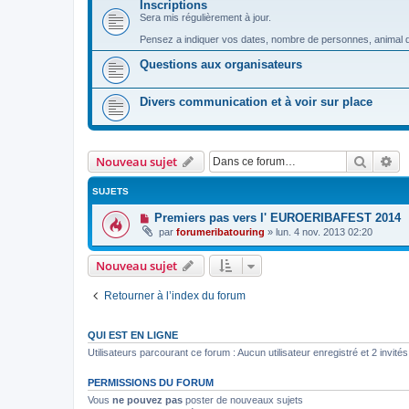
Inscriptions
Sera mis régulièrement à jour.
Pensez a indiquer vos dates, nombre de personnes, animal 
Questions aux organisateurs
Divers communication et à voir sur place
Recher
Re
Nouveau sujet
SUJETS
Premiers pas vers l' EUROERIBAFEST 2014
par
forumeribatouring
»
lun. 4 nov. 2013 02:20
Nouveau sujet
Retourner à l’index du forum
QUI EST EN LIGNE
Utilisateurs parcourant ce forum : Aucun utilisateur enregistré et 2 invités
PERMISSIONS DU FORUM
Vous
ne pouvez pas
poster de nouveaux sujets