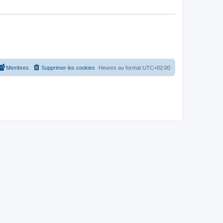
Membres
Supprimer les cookies
Heures au format
UTC+02:00