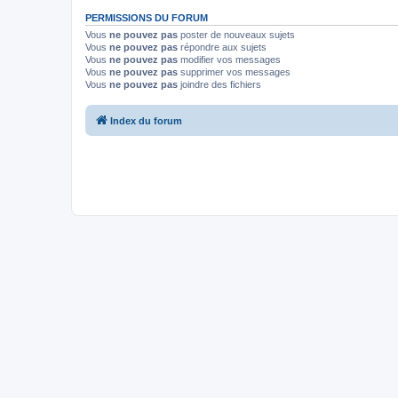
PERMISSIONS DU FORUM
Vous
ne pouvez pas
poster de nouveaux sujets
Vous
ne pouvez pas
répondre aux sujets
Vous
ne pouvez pas
modifier vos messages
Vous
ne pouvez pas
supprimer vos messages
Vous
ne pouvez pas
joindre des fichiers
Index du forum