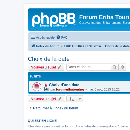
Forum Eriba Tour
Caravaning des Eribamaniacs Euro
Accès rapide
FAQ
Index du forum
ERIBA EURO FEST 2014
Choix de la date
Choix de la date
Recher
Re
Nouveau sujet
SUJETS
Choix d'une date
par
forumeribatouring
»
mar. 5 nov. 2013 16:22
Nouveau sujet
Retourner à l’index du forum
QUI EST EN LIGNE
Utilisateurs parcourant ce forum : Aucun utilisateur enregistré et 1 invité