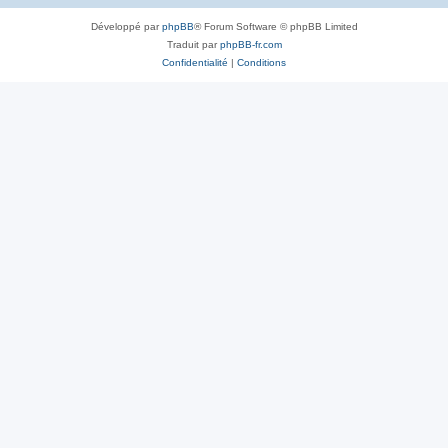
Développé par
phpBB
® Forum Software © phpBB Limited
Traduit par
phpBB-fr.com
Confidentialité
|
Conditions