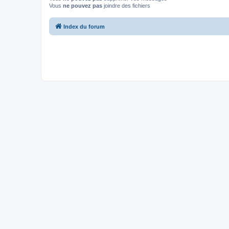
Vous
ne pouvez pas
joindre des fichiers
Index du forum