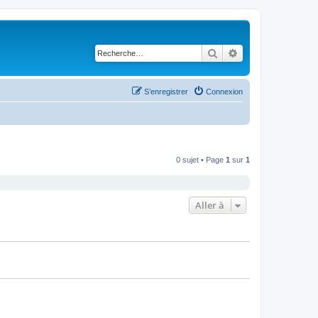
Rechercher
Recherche avancé
S’enregistrer
Connexion
0 sujet • Page
1
sur
1
Aller à