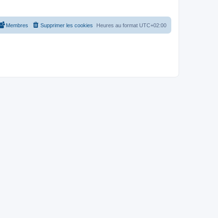
Membres
Supprimer les cookies
Heures au format
UTC+02:00