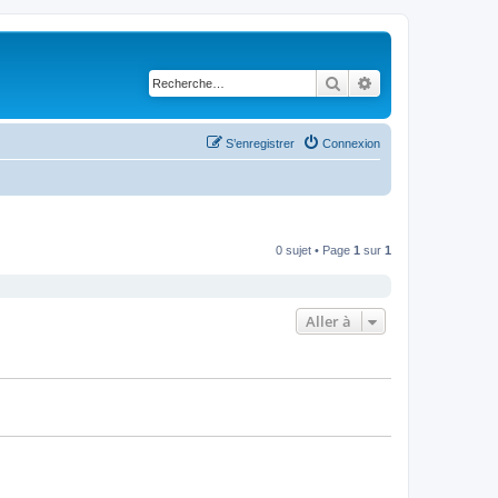
Rechercher
Recherche avancé
S’enregistrer
Connexion
0 sujet • Page
1
sur
1
Aller à