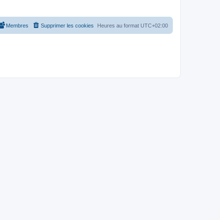
Membres
Supprimer les cookies
Heures au format
UTC+02:00