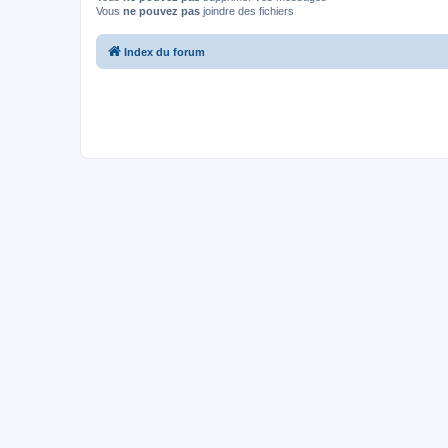
Vous
ne pouvez pas
joindre des fichiers
Index du forum