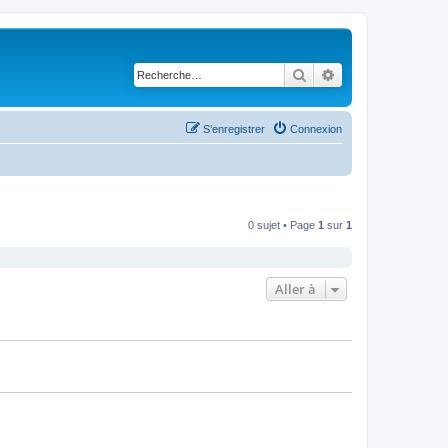
Rechercher
Recherche avancé
S’enregistrer
Connexion
0 sujet • Page
1
sur
1
Aller à