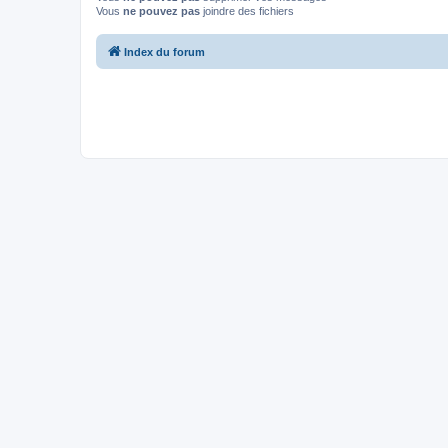
Vous
ne pouvez pas
joindre des fichiers
Index du forum