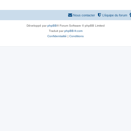
Nous contacter
L’équipe du forum
Développé par
phpBB
® Forum Software © phpBB Limited
Traduit par
phpBB-fr.com
Confidentialité
|
Conditions