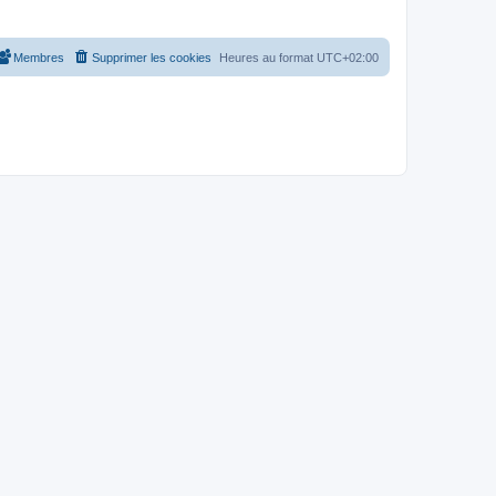
Membres
Supprimer les cookies
Heures au format
UTC+02:00