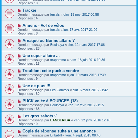
Réponses :
9
Tracker
Dernier message par
ferrals
«
dim. 19 nov. 2017 00:58
Réponses :
4
Amiens - Vol de vélos
Dernier message par
ferrals
«
lun. 17 avr. 2017 21:09
Réponses :
8
Arnaque ou Bonne affaire ?
Dernier message par
Boulhaya
«
dim. 12 mars 2017 17:06
Réponses :
28
Une super affaire ...
Dernier message par
mapomme
«
sam. 18 juin 2016 10:36
Réponses :
13
Troublant cette puck a vendre
Dernier message par
mapomme
«
jeu. 10 mars 2016 17:39
Réponses :
9
Une de plus !!!
Dernier message par
Les Comtois
«
dim. 6 mars 2016 21:42
Réponses :
30
PUCK volée à BOURGES (18)
Dernier message par
Boulhaya
«
ven. 12 févr. 2016 21:15
Réponses :
38
Les gros sabots :/
Dernier message par
LANDERIBA
«
ven. 22 janv. 2016 12:18
Réponses :
9
Copie de réponse suite a une annonce
Dernier message par
Eribabill
«
ven. 4 sept. 2015 08:46