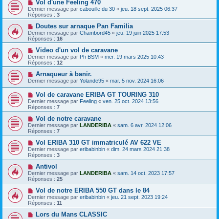
Vol d'une Feeling 470
Dernier message par
cabouille du 30
«
jeu. 18 sept. 2025 06:37
Réponses :
3
Doutes sur arnaque Pan Familia
Dernier message par
Chambord45
«
jeu. 19 juin 2025 17:53
Réponses :
16
Video d'un vol de caravane
Dernier message par
Ph BSM
«
mer. 19 mars 2025 10:43
Réponses :
12
Arnaqueur à banir.
Dernier message par
Yolande95
«
mar. 5 nov. 2024 16:06
Vol de caravane ERIBA GT TOURING 310
Dernier message par
Feeling
«
ven. 25 oct. 2024 13:56
Réponses :
7
Vol de notre caravane
Dernier message par
LANDERIBA
«
sam. 6 avr. 2024 12:06
Réponses :
7
Vol ERIBA 310 GT immatriculé AV 622 VE
Dernier message par
eribabinbin
«
dim. 24 mars 2024 21:38
Réponses :
3
Antivol
Dernier message par
LANDERIBA
«
sam. 14 oct. 2023 17:57
Réponses :
25
Vol de notre ERIBA 550 GT dans le 84
Dernier message par
eribabinbin
«
jeu. 21 sept. 2023 19:24
Réponses :
11
Lors du Mans CLASSIC