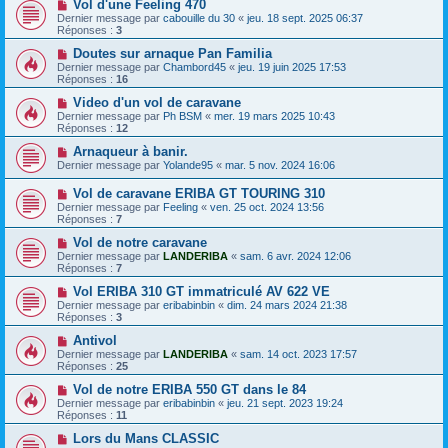
Vol d'une Feeling 470
Dernier message par
cabouille du 30
«
jeu. 18 sept. 2025 06:37
Réponses :
3
Doutes sur arnaque Pan Familia
Dernier message par
Chambord45
«
jeu. 19 juin 2025 17:53
Réponses :
16
Video d'un vol de caravane
Dernier message par
Ph BSM
«
mer. 19 mars 2025 10:43
Réponses :
12
Arnaqueur à banir.
Dernier message par
Yolande95
«
mar. 5 nov. 2024 16:06
Vol de caravane ERIBA GT TOURING 310
Dernier message par
Feeling
«
ven. 25 oct. 2024 13:56
Réponses :
7
Vol de notre caravane
Dernier message par
LANDERIBA
«
sam. 6 avr. 2024 12:06
Réponses :
7
Vol ERIBA 310 GT immatriculé AV 622 VE
Dernier message par
eribabinbin
«
dim. 24 mars 2024 21:38
Réponses :
3
Antivol
Dernier message par
LANDERIBA
«
sam. 14 oct. 2023 17:57
Réponses :
25
Vol de notre ERIBA 550 GT dans le 84
Dernier message par
eribabinbin
«
jeu. 21 sept. 2023 19:24
Réponses :
11
Lors du Mans CLASSIC