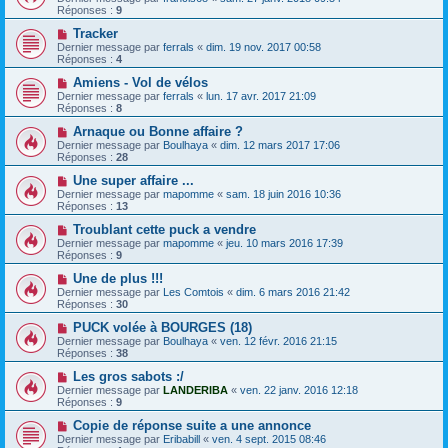
Réponses :
9
Tracker
Dernier message par
ferrals
«
dim. 19 nov. 2017 00:58
Réponses :
4
Amiens - Vol de vélos
Dernier message par
ferrals
«
lun. 17 avr. 2017 21:09
Réponses :
8
Arnaque ou Bonne affaire ?
Dernier message par
Boulhaya
«
dim. 12 mars 2017 17:06
Réponses :
28
Une super affaire ...
Dernier message par
mapomme
«
sam. 18 juin 2016 10:36
Réponses :
13
Troublant cette puck a vendre
Dernier message par
mapomme
«
jeu. 10 mars 2016 17:39
Réponses :
9
Une de plus !!!
Dernier message par
Les Comtois
«
dim. 6 mars 2016 21:42
Réponses :
30
PUCK volée à BOURGES (18)
Dernier message par
Boulhaya
«
ven. 12 févr. 2016 21:15
Réponses :
38
Les gros sabots :/
Dernier message par
LANDERIBA
«
ven. 22 janv. 2016 12:18
Réponses :
9
Copie de réponse suite a une annonce
Dernier message par
Eribabill
«
ven. 4 sept. 2015 08:46