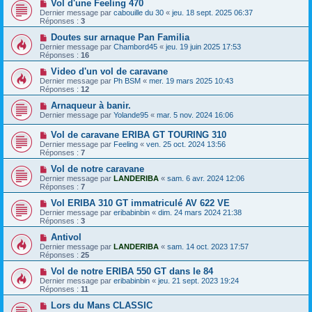
Vol d'une Feeling 470
Dernier message par
cabouille du 30
«
jeu. 18 sept. 2025 06:37
Réponses :
3
Doutes sur arnaque Pan Familia
Dernier message par
Chambord45
«
jeu. 19 juin 2025 17:53
Réponses :
16
Video d'un vol de caravane
Dernier message par
Ph BSM
«
mer. 19 mars 2025 10:43
Réponses :
12
Arnaqueur à banir.
Dernier message par
Yolande95
«
mar. 5 nov. 2024 16:06
Vol de caravane ERIBA GT TOURING 310
Dernier message par
Feeling
«
ven. 25 oct. 2024 13:56
Réponses :
7
Vol de notre caravane
Dernier message par
LANDERIBA
«
sam. 6 avr. 2024 12:06
Réponses :
7
Vol ERIBA 310 GT immatriculé AV 622 VE
Dernier message par
eribabinbin
«
dim. 24 mars 2024 21:38
Réponses :
3
Antivol
Dernier message par
LANDERIBA
«
sam. 14 oct. 2023 17:57
Réponses :
25
Vol de notre ERIBA 550 GT dans le 84
Dernier message par
eribabinbin
«
jeu. 21 sept. 2023 19:24
Réponses :
11
Lors du Mans CLASSIC