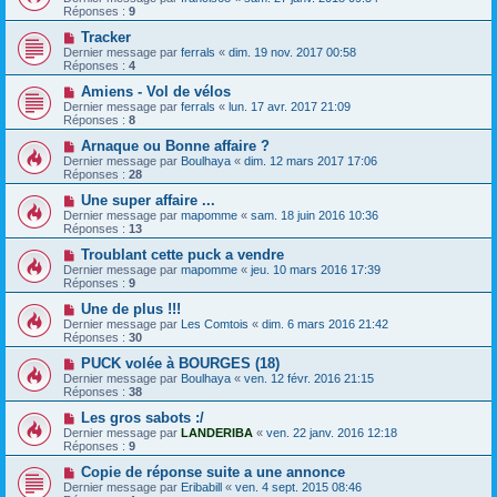
Réponses :
9
Tracker
Dernier message par
ferrals
«
dim. 19 nov. 2017 00:58
Réponses :
4
Amiens - Vol de vélos
Dernier message par
ferrals
«
lun. 17 avr. 2017 21:09
Réponses :
8
Arnaque ou Bonne affaire ?
Dernier message par
Boulhaya
«
dim. 12 mars 2017 17:06
Réponses :
28
Une super affaire ...
Dernier message par
mapomme
«
sam. 18 juin 2016 10:36
Réponses :
13
Troublant cette puck a vendre
Dernier message par
mapomme
«
jeu. 10 mars 2016 17:39
Réponses :
9
Une de plus !!!
Dernier message par
Les Comtois
«
dim. 6 mars 2016 21:42
Réponses :
30
PUCK volée à BOURGES (18)
Dernier message par
Boulhaya
«
ven. 12 févr. 2016 21:15
Réponses :
38
Les gros sabots :/
Dernier message par
LANDERIBA
«
ven. 22 janv. 2016 12:18
Réponses :
9
Copie de réponse suite a une annonce
Dernier message par
Eribabill
«
ven. 4 sept. 2015 08:46