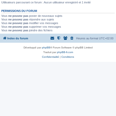
Utilisateurs parcourant ce forum : Aucun utilisateur enregistré et 1 invité
PERMISSIONS DU FORUM
Vous
ne pouvez pas
poster de nouveaux sujets
Vous
ne pouvez pas
répondre aux sujets
Vous
ne pouvez pas
modifier vos messages
Vous
ne pouvez pas
supprimer vos messages
Vous
ne pouvez pas
joindre des fichiers
Index du forum
Heures au format
UTC+02:00
Développé par
phpBB
® Forum Software © phpBB Limited
Traduit par
phpBB-fr.com
Confidentialité
|
Conditions