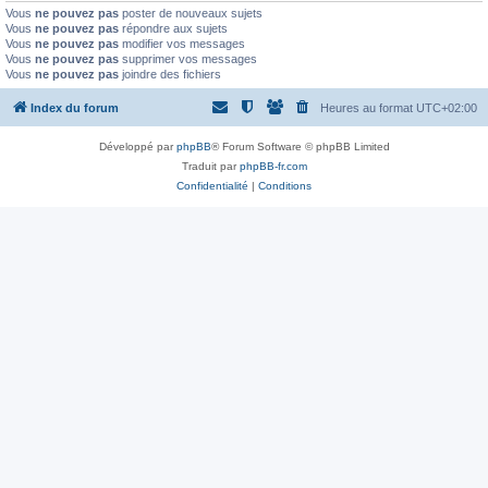
Vous
ne pouvez pas
poster de nouveaux sujets
Vous
ne pouvez pas
répondre aux sujets
Vous
ne pouvez pas
modifier vos messages
Vous
ne pouvez pas
supprimer vos messages
Vous
ne pouvez pas
joindre des fichiers
Index du forum
Heures au format
UTC+02:00
Développé par
phpBB
® Forum Software © phpBB Limited
Traduit par
phpBB-fr.com
Confidentialité
|
Conditions