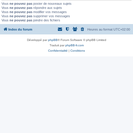
Vous
ne pouvez pas
poster de nouveaux sujets
Vous
ne pouvez pas
répondre aux sujets
Vous
ne pouvez pas
modifier vos messages
Vous
ne pouvez pas
supprimer vos messages
Vous
ne pouvez pas
joindre des fichiers
Index du forum
Heures au format
UTC+02:00
Développé par
phpBB
® Forum Software © phpBB Limited
Traduit par
phpBB-fr.com
Confidentialité
|
Conditions