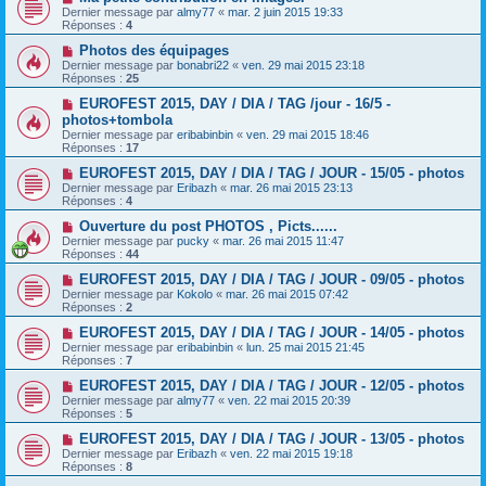
Dernier message par
almy77
«
mar. 2 juin 2015 19:33
Réponses :
4
Photos des équipages
Dernier message par
bonabri22
«
ven. 29 mai 2015 23:18
Réponses :
25
EUROFEST 2015, DAY / DIA / TAG /jour - 16/5 -
photos+tombola
Dernier message par
eribabinbin
«
ven. 29 mai 2015 18:46
Réponses :
17
EUROFEST 2015, DAY / DIA / TAG / JOUR - 15/05 - photos
Dernier message par
Eribazh
«
mar. 26 mai 2015 23:13
Réponses :
4
Ouverture du post PHOTOS , Picts......
Dernier message par
pucky
«
mar. 26 mai 2015 11:47
Réponses :
44
EUROFEST 2015, DAY / DIA / TAG / JOUR - 09/05 - photos
Dernier message par
Kokolo
«
mar. 26 mai 2015 07:42
Réponses :
2
EUROFEST 2015, DAY / DIA / TAG / JOUR - 14/05 - photos
Dernier message par
eribabinbin
«
lun. 25 mai 2015 21:45
Réponses :
7
EUROFEST 2015, DAY / DIA / TAG / JOUR - 12/05 - photos
Dernier message par
almy77
«
ven. 22 mai 2015 20:39
Réponses :
5
EUROFEST 2015, DAY / DIA / TAG / JOUR - 13/05 - photos
Dernier message par
Eribazh
«
ven. 22 mai 2015 19:18
Réponses :
8