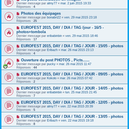
Dernier message par
almy77
«
mar. 2 juin 2015 19:33
Réponses :
4
Photos des équipages
Dernier message par
bonabri22
«
ven. 29 mai 2015 23:18
Réponses :
25
EUROFEST 2015, DAY / DIA / TAG /jour - 16/5 -
photos+tombola
Dernier message par
eribabinbin
«
ven. 29 mai 2015 18:46
Réponses :
17
EUROFEST 2015, DAY / DIA / TAG / JOUR - 15/05 - photos
Dernier message par
Eribazh
«
mar. 26 mai 2015 23:13
Réponses :
4
Ouverture du post PHOTOS , Picts......
Dernier message par
pucky
«
mar. 26 mai 2015 11:47
Réponses :
44
EUROFEST 2015, DAY / DIA / TAG / JOUR - 09/05 - photos
Dernier message par
Kokolo
«
mar. 26 mai 2015 07:42
Réponses :
2
EUROFEST 2015, DAY / DIA / TAG / JOUR - 14/05 - photos
Dernier message par
eribabinbin
«
lun. 25 mai 2015 21:45
Réponses :
7
EUROFEST 2015, DAY / DIA / TAG / JOUR - 12/05 - photos
Dernier message par
almy77
«
ven. 22 mai 2015 20:39
Réponses :
5
EUROFEST 2015, DAY / DIA / TAG / JOUR - 13/05 - photos
Dernier message par
Eribazh
«
ven. 22 mai 2015 19:18
Réponses :
8