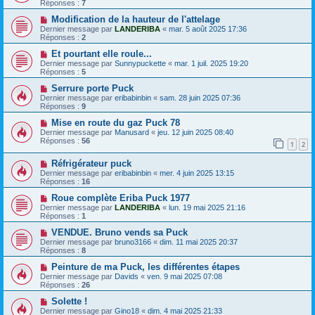
Réponses :
7
Modification de la hauteur de l'attelage
Dernier message par
LANDERIBA
«
mar. 5 août 2025 17:36
Réponses :
2
Et pourtant elle roule...
Dernier message par
Sunnypuckette
«
mar. 1 juil. 2025 19:20
Réponses :
5
Serrure porte Puck
Dernier message par
eribabinbin
«
sam. 28 juin 2025 07:36
Réponses :
9
Mise en route du gaz Puck 78
Dernier message par
Manusard
«
jeu. 12 juin 2025 08:40
Réponses :
56
1
2
Réfrigérateur puck
Dernier message par
eribabinbin
«
mer. 4 juin 2025 13:15
Réponses :
16
Roue complète Eriba Puck 1977
Dernier message par
LANDERIBA
«
lun. 19 mai 2025 21:16
Réponses :
1
VENDUE. Bruno vends sa Puck
Dernier message par
bruno3166
«
dim. 11 mai 2025 20:37
Réponses :
8
Peinture de ma Puck, les différentes étapes
Dernier message par
Davids
«
ven. 9 mai 2025 07:08
Réponses :
26
Solette !
Dernier message par
Gino18
«
dim. 4 mai 2025 21:33