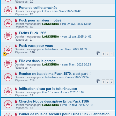
Réponses :
10
Porte de coffre arrachée
Dernier message par
kalou
«
sam. 3 mai 2025 08:42
Réponses :
28
Puck pour amateur motivé !!
Dernier message par
LANDERIBA
«
jeu. 24 avr. 2025 13:50
Réponses :
49
Freins Puck 1993
Dernier message par
LANDERIBA
«
ven. 11 avr. 2025 14:01
Réponses :
1
Puck vues pour vous
Dernier message par
eribabinbin
«
mar. 8 avr. 2025 10:09
Réponses :
146
1
2
3
Elle est dans le garage
Dernier message par
LANDERIBA
«
sam. 5 avr. 2025 10:33
Réponses :
4
Remise en état de ma Puck 1970, c’est parti !
Dernier message par
eribabinbin
«
ven. 7 mars 2025 23:24
Réponses :
114
1
2
3
Infiltration d'eau par le toit réhausse
Dernier message par
Gino18
«
mar. 4 mars 2025 13:02
Réponses :
19
Cherche Notice descriptive Eriba Puck 1986
Dernier message par
LANDERIBA
«
ven. 14 févr. 2025 22:10
Réponses :
13
Panier de roue de secours pour Eriba Puck - Fabrication