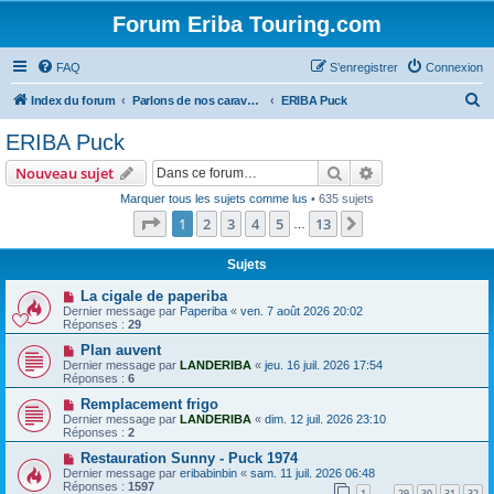
Forum Eriba Touring.com
FAQ
S’enregistrer
Connexion
R
Index du forum
Parlons de nos caravanes (anciennes et récentes)
ERIBA Puck
e
ERIBA Puck
c
Rechercher
Recherche avanc
Nouveau sujet
h
Marquer tous les sujets comme lus
• 635 sujets
e
Page
1
sur
13
1
2
3
4
5
13
Suivante
…
r
c
Sujets
h
La cigale de paperiba
Dernier message par
Paperiba
«
ven. 7 août 2026 20:02
e
Réponses :
29
r
Plan auvent
Dernier message par
LANDERIBA
«
jeu. 16 juil. 2026 17:54
Réponses :
6
Remplacement frigo
Dernier message par
LANDERIBA
«
dim. 12 juil. 2026 23:10
Réponses :
2
Restauration Sunny - Puck 1974
Dernier message par
eribabinbin
«
sam. 11 juil. 2026 06:48
Réponses :
1597
1
29
30
31
32