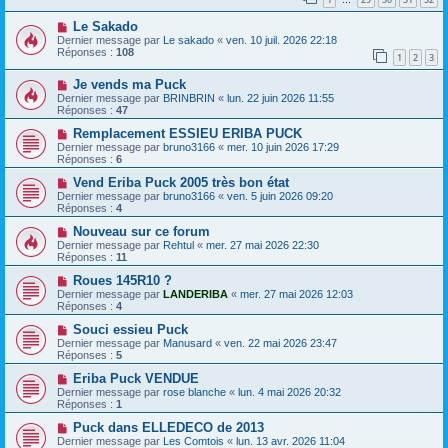
…
Le Sakado
Dernier message par
Le sakado
«
ven. 10 juil. 2026 22:18
Réponses :
108
1
2
3
Je vends ma Puck
Dernier message par
BRINBRIN
«
lun. 22 juin 2026 11:55
Réponses :
47
Remplacement ESSIEU ERIBA PUCK
Dernier message par
bruno3166
«
mer. 10 juin 2026 17:29
Réponses :
6
Vend Eriba Puck 2005 très bon état
Dernier message par
bruno3166
«
ven. 5 juin 2026 09:20
Réponses :
4
Nouveau sur ce forum
Dernier message par
Rehtul
«
mer. 27 mai 2026 22:30
Réponses :
11
Roues 145R10 ?
Dernier message par
LANDERIBA
«
mer. 27 mai 2026 12:03
Réponses :
4
Souci essieu Puck
Dernier message par
Manusard
«
ven. 22 mai 2026 23:47
Réponses :
5
Eriba Puck VENDUE
Dernier message par
rose blanche
«
lun. 4 mai 2026 20:32
Réponses :
1
Puck dans ELLEDECO de 2013
Dernier message par
Les Comtois
«
lun. 13 avr. 2026 11:04