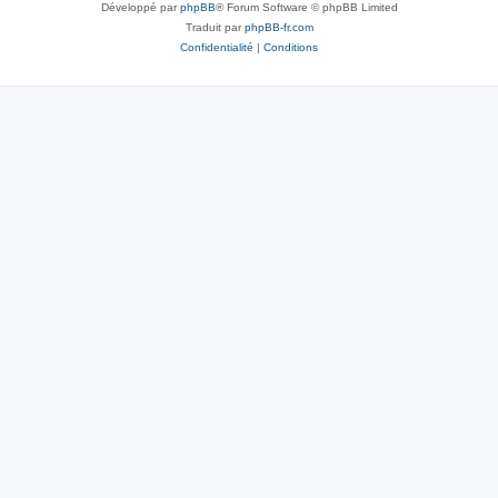
Développé par
phpBB
® Forum Software © phpBB Limited
Traduit par
phpBB-fr.com
Confidentialité
|
Conditions