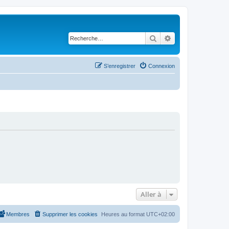
Rechercher
Recherche avancé
S’enregistrer
Connexion
Aller à
Membres
Supprimer les cookies
Heures au format
UTC+02:00