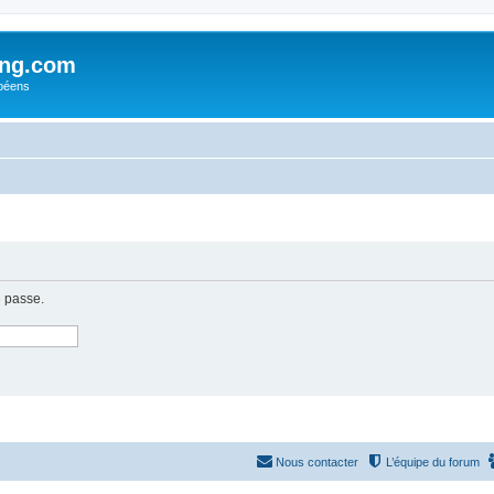
ing.com
péens
e passe.
Nous contacter
L’équipe du forum