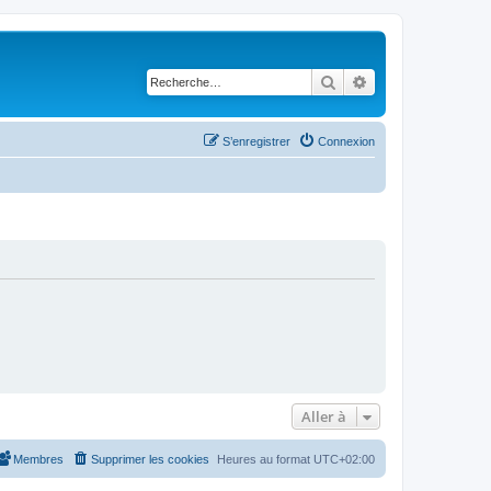
Rechercher
Recherche avancé
S’enregistrer
Connexion
Aller à
Membres
Supprimer les cookies
Heures au format
UTC+02:00