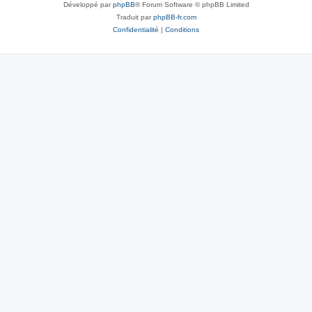
Développé par
phpBB
® Forum Software © phpBB Limited
Traduit par
phpBB-fr.com
Confidentialité
|
Conditions