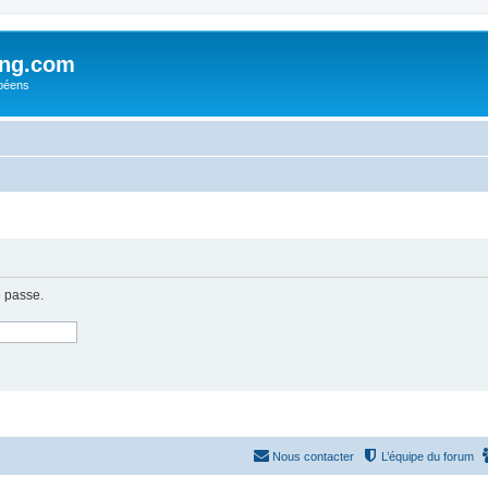
ing.com
péens
e passe.
Nous contacter
L’équipe du forum